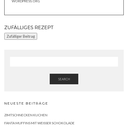
WORDPRESS.ORG
ZUFÄLLIGES REZEPT
Zufälliger Beitrag
SEARCH
NEUESTE BEITRÄGE
ZIMTSCHNECKEN KUCHEN
FANTA MUFFINS MIT WEISSER SCHOKOLADE