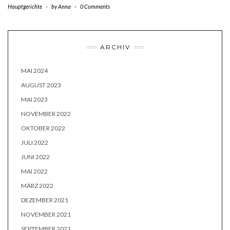
Hauptgerichte
-
by
Anna
-
0 Comments
ARCHIV
MAI 2024
AUGUST 2023
MAI 2023
NOVEMBER 2022
OKTOBER 2022
JULI 2022
JUNI 2022
MAI 2022
MÄRZ 2022
DEZEMBER 2021
NOVEMBER 2021
SEPTEMBER 2021