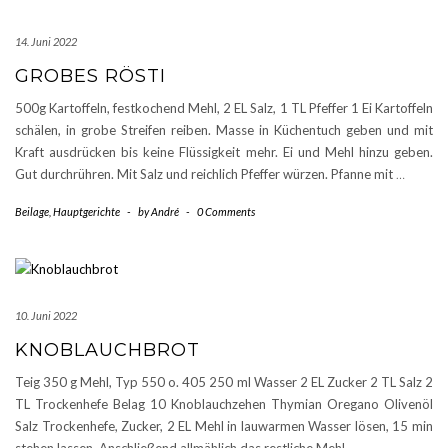
14. Juni 2022
GROBES RÖSTI
500g Kartoffeln, festkochend Mehl, 2 EL Salz, 1 TL Pfeffer 1 Ei Kartoffeln
schälen, in grobe Streifen reiben. Masse in Küchentuch geben und mit
Kraft ausdrücken bis keine Flüssigkeit mehr. Ei und Mehl hinzu geben.
Gut durchrühren. Mit Salz und reichlich Pfeffer würzen. Pfanne mit
…
Beilage
,
Hauptgerichte
-
by
André
-
0 Comments
10. Juni 2022
KNOBLAUCHBROT
Teig 350 g Mehl, Typ 550 o. 405 250 ml Wasser 2 EL Zucker 2 TL Salz 2
TL Trockenhefe Belag 10 Knoblauchzehen Thymian Oregano Olivenöl
Salz Trockenhefe, Zucker, 2 EL Mehl in lauwarmen Wasser lösen, 15 min