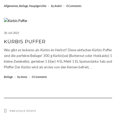
Allgemeines
,
Beilage
,
Hauptgerichte
-
by
André
-
0 Comments
30. Juli 2021
KÜRBIS PUFFER
Was gibt es leckeres als Kürbis im Herbst? Diese einfachen Kürbis-Puffer
sind die perfekte Beilage! 300 g Kürbis(se) (Butternut oder Hokkaido) 1
kleine Zwiebel(n), gerieben 1 Ei(er) 4 EL Mehl 1 EL Speisestärke Salz und
Pfeffer Der Kürbis wird als erstes von den Kernen befreit,
…
Beilage
-
by
Anna
-
0 Comments
PREVIOUS POSTS