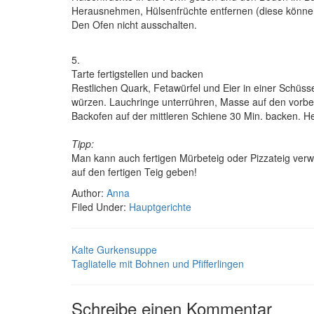
Herausnehmen, Hülsenfrüchte entfernen (diese könne
Den Ofen nicht ausschalten.
5.
Tarte fertigstellen und backen
Restlichen Quark, Fetawürfel und Eier in einer Schüsse
würzen. Lauchringe unterrühren, Masse auf den vorber
Backofen auf der mittleren Schiene 30 Min. backen. 
Tipp:
Man kann auch fertigen Mürbeteig oder Pizzateig ver
auf den fertigen Teig geben!
Author:
Anna
Filed Under:
Hauptgerichte
Kalte Gurkensuppe
Tagliatelle mit Bohnen und Pfifferlingen
Schreibe einen Kommentar