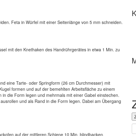
K
den. Feta in Würfel mit einer Seitenlänge von 5 mm schneiden.
üssel mit den Knethaken des Handrührgerätes in etwa 1 Min. zu
M
und eine Tarte- oder Springform (26 cm Durchmesser) mit
r Kugel formen und auf der bemehlten Arbeitsfläche zu einem
en in die Form legen und mehrmals mit einer Gabel einstechen.
ch ausrollen und als Rand in die Form legen. Dabei am Übergang
Z
kofen auf der mittleren Schiene 10 Min. blindbacken.