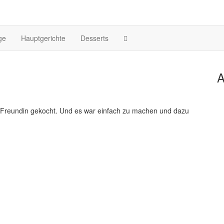
ge
Hauptgerichte
Desserts
A
Freundin gekocht. Und es war einfach zu machen und dazu