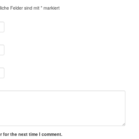
liche Felder sind mit
*
markiert
 for the next time I comment.