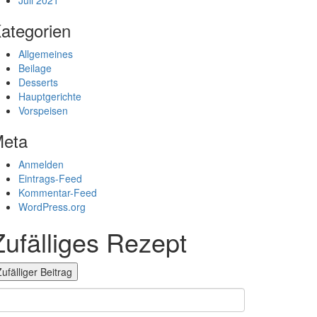
Juli 2021
ategorien
Allgemeines
Beilage
Desserts
Hauptgerichte
Vorspeisen
eta
Anmelden
Eintrags-Feed
Kommentar-Feed
WordPress.org
Zufälliges Rezept
ufälliger Beitrag